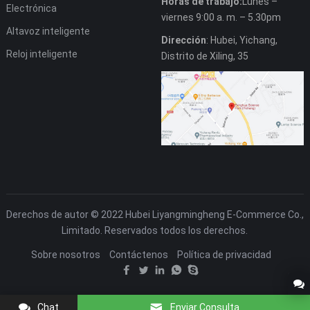
Horas de trabajo:
Lunes –
Electrónica
viernes 9:00 a. m. – 5.30pm
Altavoz inteligente
Dirección
: Hubei, Yichang,
Reloj inteligente
Distrito de Xiling, 35
Derechos de autor © 2022 Hubei Liyangmingheng E-Commerce Co.,
Limitado. Reservados todos los derechos.
Sobre nosotros
Contáctenos
Política de privacidad
Chat
Enviar Consulta