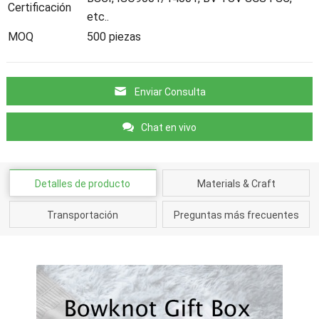
Certificación
etc..
MOQ
500 piezas
Enviar Consulta
Chat en vivo
Detalles de producto
Materials & Craft
Transportación
Preguntas más frecuentes