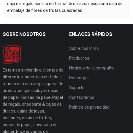
caja de regalo acrílica en forma de corazón, exquisita caja de
embalaje de flores de frutas cuadradas
SOBRE NOSOTROS
ENLACES RÁPIDOS
Sobre nosotros
Productos
Noticias de la compañía
Estamos sirviendo a clientes de
diferentes industrias en todo el
Descargar
mundo con una amplia gama de
Soporte
productos que incluyen cajas
de papel., Bolsas de papel,Papel
Contáctenos
de regalo, chocolate & cajas de
Política de privacidad
dulces, cajas de joyas,
cartones, cajas de frutas,
copas de papel, envasado de
alimentos,y envases de