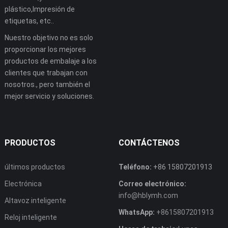
plástico,Impresión de
etiquetas, etc..
Nuestro objetivo no es solo
proporcionar los mejores
productos de embalaje a los
clientes que trabajan con
nosotros., pero también el
mejor servicio y soluciones.
PRODUCTOS
CONTÁCTENOS
últimos productos
Teléfono:
+86 15807201913
Electrónica
Correo electrónico:
info@hblymh.com
Altavoz inteligente
WhatsApp:
+8615807201913
Reloj inteligente