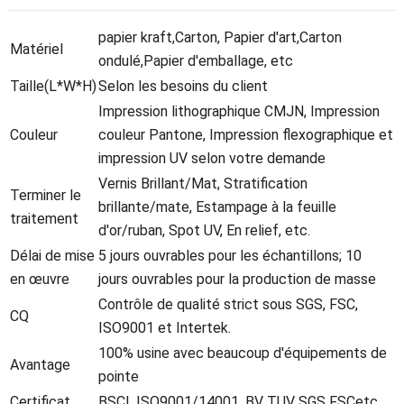
papier kraft,Carton, Papier d'art,Carton
Matériel
ondulé,Papier d'emballage, etc
Taille(L*W*H)
Selon les besoins du client
Impression lithographique CMJN, Impression
Couleur
couleur Pantone, Impression flexographique et
impression UV selon votre demande
Vernis Brillant/Mat, Stratification
Terminer le
brillante/mate, Estampage à la feuille
traitement
d'or/ruban, Spot UV, En relief, etc.
Délai de mise
5 jours ouvrables pour les échantillons; 10
en œuvre
jours ouvrables pour la production de masse
Contrôle de qualité strict sous SGS, FSC,
CQ
ISO9001 et Intertek.
100% usine avec beaucoup d'équipements de
Avantage
pointe
Certificat
BSCI, ISO9001/14001, BV TUV SGS FSCetc.