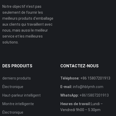
Notre objectif n'est pas
seulement de fournir les
meilleurs produits d'emballage
aux clients qui travaillent avec
nous, mais aussi le meilleur
service et les meilleures
solutions.
DES PRODUITS
CONTACTEZ-NOUS
derniers produits
Téléphone:
+86 15807201913
Électronique
E-mail:
info@hblymh.com
Haut-parleur intelligent
WhatsApp:
+8615807201913
Montre intelligente
Heures de travail:
Lundi –
Vendredi 9h00 – 5.30pm
Électronique