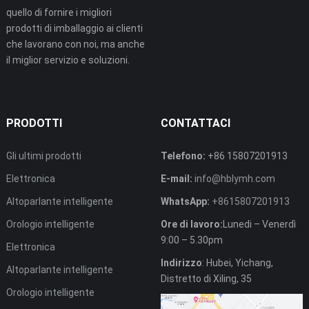
quello di fornire i migliori
prodotti di imballaggio ai clienti
che lavorano con noi, ma anche
il miglior servizio e soluzioni.
PRODOTTI
CONTATTACI
Gli ultimi prodotti
Telefono:
+86 15807201913
Elettronica
E-mail:
info@hblymh.com
Altoparlante intelligente
WhatsApp:
+8615807201913
Orologio intelligente
Ore di lavoro:
Lunedi – Venerdì
9:00 – 5.30pm
Elettronica
Indirizzo
: Hubei, Yichang,
Altoparlante intelligente
Distretto di Xiling, 35
Orologio intelligente