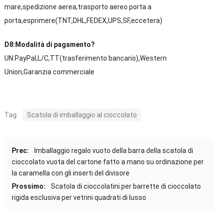
mare,spedizione aerea,trasporto aereo porta a
porta,esprimere(TNT,DHL,FEDEX,UPS,SF,eccetera)
D8:Modalità di pagamento?
UN:PayPal,L/C,TT(trasferimento bancario),Western
Union,Garanzia commerciale
Tag:
Scatola di imballaggio al cioccolato
Prec:
Imballaggio regalo vuoto della barra della scatola di
cioccolato vuota del cartone fatto a mano su ordinazione per
la caramella con gli inserti del divisore
Prossimo:
Scatola di cioccolatini per barrette di cioccolato
rigida esclusiva per vetrini quadrati di lusso