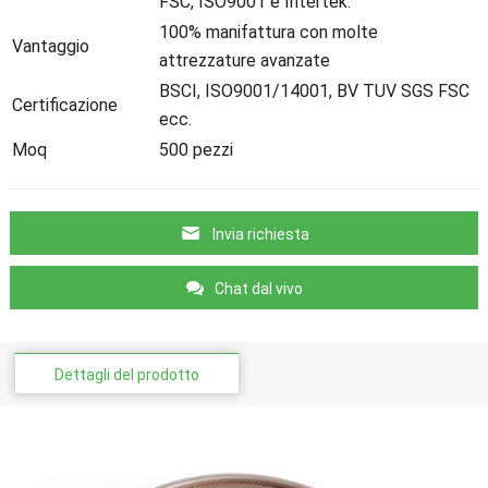
FSC, ISO9001 e Intertek.
100% manifattura con molte
Vantaggio
attrezzature avanzate
BSCI, ISO9001/14001, BV TUV SGS FSC
Certificazione
ecc.
Moq
500 pezzi
Invia richiesta
Chat dal vivo
Dettagli del prodotto